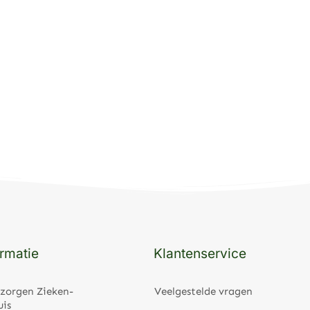
rmatie
Klantenservice
zorgen Zieken-
Veelgestelde vragen
uis