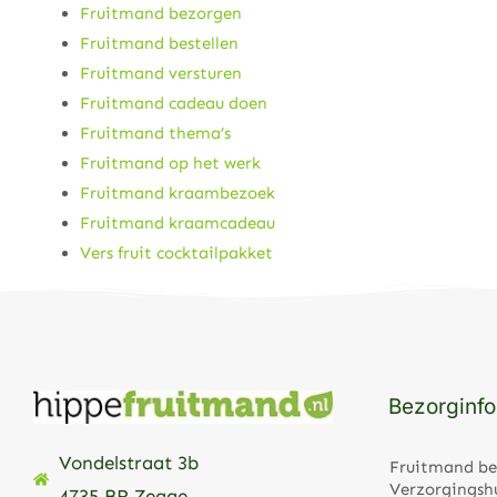
Fruitmand bezorgen
Fruitmand bestellen
Fruitmand versturen
Fruitmand cadeau doen
Fruitmand thema’s
Fruitmand op het werk
Fruitmand kraambezoek
Fruitmand kraamcadeau
Vers fruit cocktailpakket
Bezorginfo
Vondelstraat 3b
Fruitmand be
Verzorgingsh
4735 BR Zegge