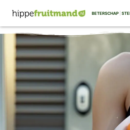
BETERSCHAP
STE