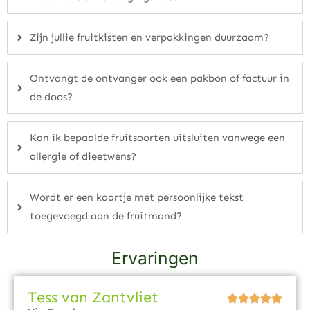
Zijn jullie fruitkisten en verpakkingen duurzaam?
Ontvangt de ontvanger ook een pakbon of factuur in
de doos?
Kan ik bepaalde fruitsoorten uitsluiten vanwege een
allergie of dieetwens?
Wordt er een kaartje met persoonlijke tekst
toegevoegd aan de fruitmand?
Ervaringen
Tess van Zantvliet