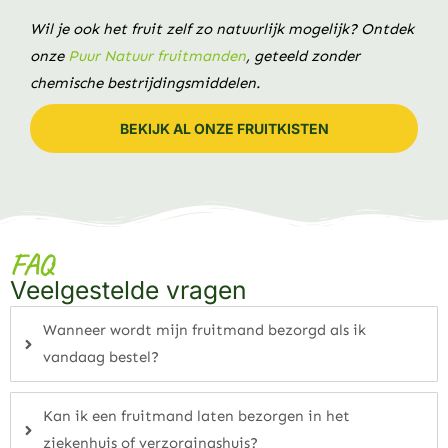
Wil je ook het fruit zelf zo natuurlijk mogelijk? Ontdek
onze
Puur Natuur fruitmanden
, geteeld zonder
chemische bestrijdingsmiddelen.
BEKIJK AL ONZE FRUITKISTEN
FAQ
Veelgestelde vragen
Wanneer wordt mijn fruitmand bezorgd als ik
vandaag bestel?
Kan ik een fruitmand laten bezorgen in het
ziekenhuis of verzorgingshuis?