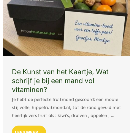
De Kunst van het Kaartje, Wat
schrijf je bij een mand vol
vitaminen?
Je hebt de perfecte fruitmand gescoord: een mooie
stijlvolle, hippefruitmand.nl, tot de rand gevuld met
heerlijk vers fruit als : kiwi’s, druiven , appelen , ...
LEES MEER →