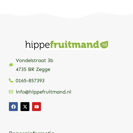
Vondelstraat 3b
4735 BR Zegge
0165-857393
info@hippefruitmand.nl