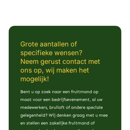
Grote aantallen of
specifieke wensen?
Neem gerust contact met
ons op, wij maken het
mogelijk!
Bent u op zoek naar een fruitmand op
maat voor een bedrijfsevenement, al uw
medewerkers, bruiloft of andere speciale
gelegenheid? Wij denken graag met u mee
en stellen een zakelijke fruitmand of