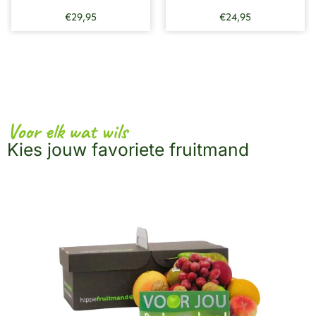
€
29,95
€
24,95
Voor elk wat wils
Kies jouw favoriete fruitmand