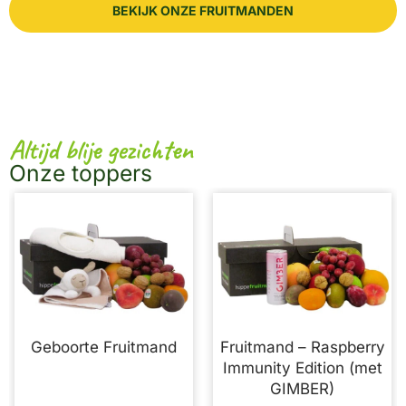
BEKIJK ONZE FRUITMANDEN
Altijd blije gezichten
Onze toppers
Geboorte Fruitmand
Fruitmand – Raspberry
Immunity Edition (met
GIMBER)