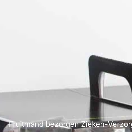
Fruitmand bezorgen Zieken-Verzor