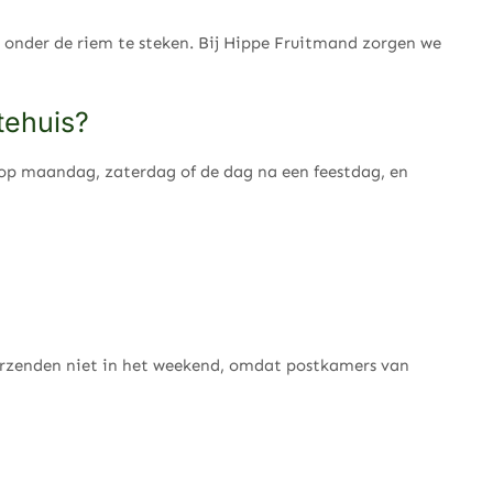
 onder de riem te steken. Bij Hippe Fruitmand zorgen we
tehuis?
 op maandag, zaterdag of de dag na een feestdag, en
erzenden niet in het weekend, omdat postkamers van