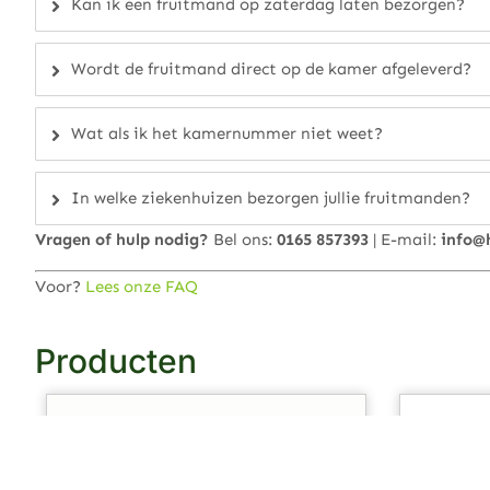
Kan ik een fruitmand op zaterdag laten bezorgen?
Wordt de fruitmand direct op de kamer afgeleverd?
Wat als ik het kamernummer niet weet?
In welke ziekenhuizen bezorgen jullie fruitmanden?
Vragen of hulp nodig?
Bel ons:
0165 857393
| E-mail:
info@
Voor?
Lees onze FAQ
Producten