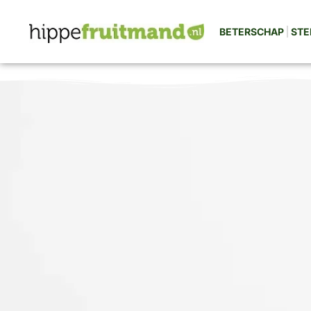
BETERSCHAP
STE