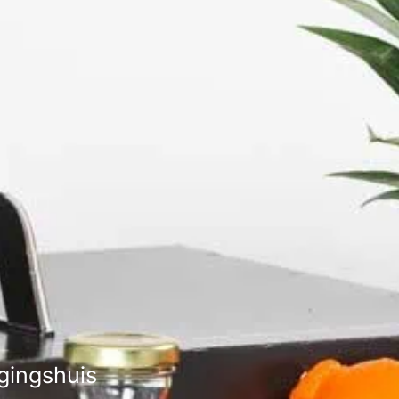
gingshuis