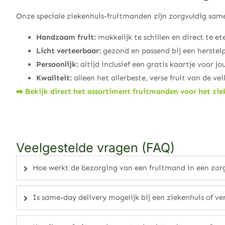
Onze speciale ziekenhuis-fruitmanden zijn zorgvuldig same
Handzaam fruit:
makkelijk te schillen en direct te et
Licht verteerbaar:
gezond en passend bij een herstel
Persoonlijk:
altijd inclusief een gratis kaartje voor 
Kwaliteit:
alleen het allerbeste, verse fruit van de vei
➡️ Bekijk direct het assortiment fruitmanden voor het zie
Veelgestelde vragen (FAQ)
Hoe werkt de bezorging van een fruitmand in een zorg
Is same-day delivery mogelijk bij een ziekenhuis of v