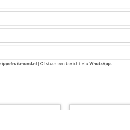
hippefruitmand.nl
| Of stuur een bericht via
WhatsApp
.