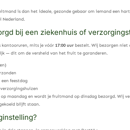
ruitmand is dan het ideale, gezonde gebaar om iemand een hart
l Nederland.
rgd bij een ziekenhuis of verzorgings
s kantooruren, mits je vóór
17:00 uur
bestelt. Wij bezorgen niet
ijk — dit om de versheid van het fruit te garanderen.
ren)
erzonden
 een feestdag
 verzorgingshuizen
 op maandag en wordt je fruitmand op dinsdag bezorgd. Wij v
ekoeld blijft staan.
instelling?