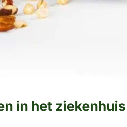
n in het ziekenhuis
s