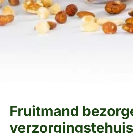
Fruitmand bezorge
verzorgingstehui