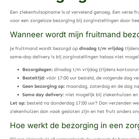
Een ziekenhuisopname is al vervelend genoeg. Een verse f
voor een zorgeloze bezorging bij zorginstellingen door hee
Wanneer wordt mijn fruitmand bezo
Je fruitmand wordt bezorgd op
dinsdag t/m vrijdag
tijden
same-day delivery is bij zorginstellingen helaas niet mogel
Bezorgdagen:
dinsdag t/m vrijdag (tijdens kantooru
Besteltijd:
vóór 17:00 uur besteld, de volgende dag v
Geen bezorging op:
maandag, zaterdag en de dag na
Same day delivery:
niet mogelijk bij ziekenhuizen en
Let op:
besteld na donderdag 17:00 uur? Dan verzenden we
ziekenhuizen dan vaak gesloten zijn en het fruit anders ong
Hoe werkt de bezorging in een zorg