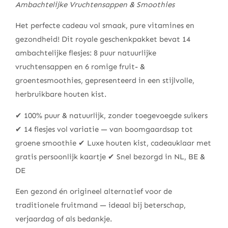
Ambachtelijke Vruchtensappen & Smoothies
Het perfecte cadeau vol smaak, pure vitamines en
gezondheid! Dit royale geschenkpakket bevat 14
ambachtelijke flesjes: 8 puur natuurlijke
vruchtensappen en 6 romige fruit- &
groentesmoothies, gepresenteerd in een stijlvolle,
herbruikbare houten kist.
✔ 100% puur & natuurlijk, zonder toegevoegde suikers
✔ 14 flesjes vol variatie — van boomgaardsap tot
groene smoothie ✔ Luxe houten kist, cadeauklaar met
gratis persoonlijk kaartje ✔ Snel bezorgd in NL, BE &
DE
Een gezond én origineel alternatief voor de
traditionele fruitmand — ideaal bij beterschap,
verjaardag of als bedankje.