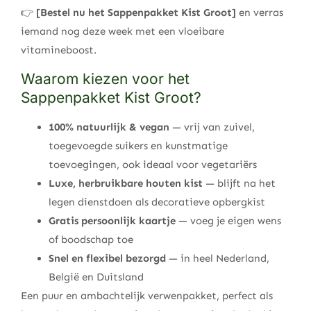
👉
[Bestel nu het Sappenpakket Kist Groot]
en verras
iemand nog deze week met een vloeibare
vitamineboost.
Waarom kiezen voor het
Sappenpakket Kist Groot?
100% natuurlijk & vegan
— vrij van zuivel,
toegevoegde suikers en kunstmatige
toevoegingen, ook ideaal voor vegetariërs
Luxe, herbruikbare houten kist
— blijft na het
legen dienstdoen als decoratieve opbergkist
Gratis persoonlijk kaartje
— voeg je eigen wens
of boodschap toe
Snel en flexibel bezorgd
— in heel Nederland,
België en Duitsland
Een puur en ambachtelijk verwenpakket, perfect als