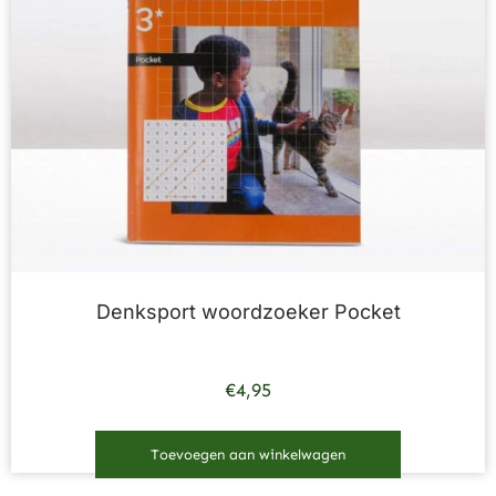
Denksport woordzoeker Pocket
€
4,95
Toevoegen aan winkelwagen