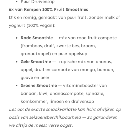
Puur Druivensap
6x van Kempen 100% Fruit Smoothies
Dik en romig, gemaakt van puur fruit, zonder melk of
yoghurt (100% vegan):
Rode Smoothie
— mix van rood fruit compote
(framboos, druif, zwarte bes, braam,
granaatappel) en puur appelsap
Gele Smoothie
— tropische mix van ananas,
appel, druif en compote van mango, banaan,
guave en peer
Groene Smoothie
— vitaminebooster van
banaan, kiwi, ananascompote, spinazie,
komkommer, limoen en druivensap
Let op: de exacte smaakvariatie kan licht afwijken op
basis van seizoensbeschikbaarheid — zo garanderen
we altijd de meest verse oogst.