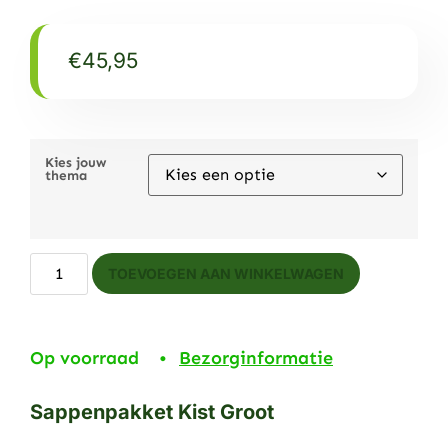
€
45,95
Kies jouw
thema
TOEVOEGEN AAN WINKELWAGEN
Op voorraad •
Bezorginformatie
Sappenpakket Kist Groot