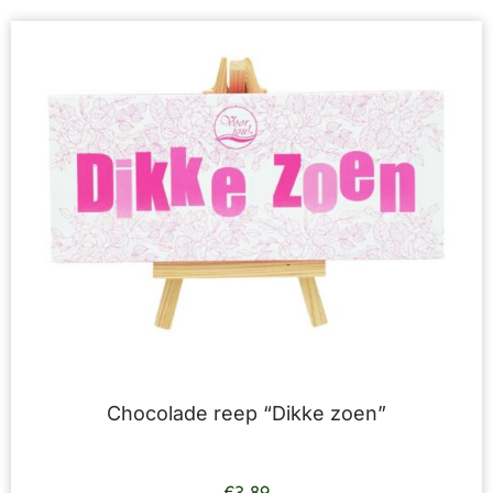
Chocolade reep “Dikke zoen”
€
3,89