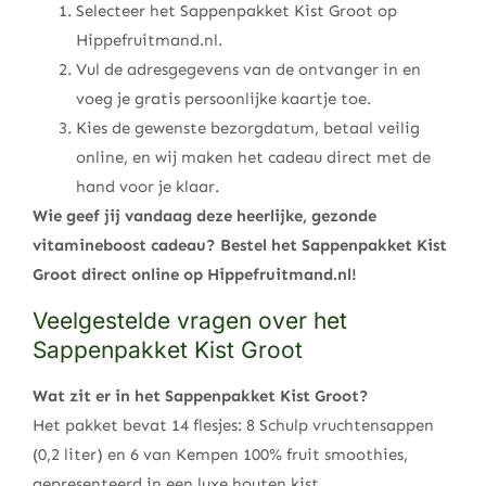
Selecteer het Sappenpakket Kist Groot op
Hippefruitmand.nl.
Vul de adresgegevens van de ontvanger in en
voeg je gratis persoonlijke kaartje toe.
Kies de gewenste bezorgdatum, betaal veilig
online, en wij maken het cadeau direct met de
hand voor je klaar.
Wie geef jij vandaag deze heerlijke, gezonde
vitamineboost cadeau? Bestel het Sappenpakket Kist
Groot direct online op Hippefruitmand.nl!
Veelgestelde vragen over het
Sappenpakket Kist Groot
Wat zit er in het Sappenpakket Kist Groot?
Het pakket bevat 14 flesjes: 8 Schulp vruchtensappen
(0,2 liter) en 6 van Kempen 100% fruit smoothies,
gepresenteerd in een luxe houten kist.