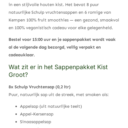
in een stijlvolle houten kist. Het bevat 8 puur
natuurlijke Schulp vruchtensappen en 6 romige van
Kempen 100% fruit smoothies — een gezond, smaakvol
en 100% veganistisch cadeau voor elke gelegenheid.
Bestel voor 15:00 uur en je sappenpakket wordt vaak
al de volgende dag bezorgd, veilig verpakt en
cadeauklaar.
Wat zit er in het Sappenpakket Kist
Groot?
8x Schulp Vruchtensap (0,2 ltr)
Puur, natuurlijk sap uit de streek, met smaken als:
Appelsap (uit natuurlijke teelt)
Appel-Kersensap
Sinaasappelsap