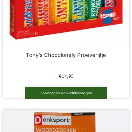
Tony’s Chocolonely Proeverijtje
€
14,95
Toevoegen aan winkelwagen