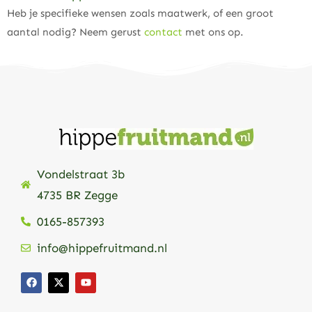
Heb je specifieke wensen zoals maatwerk, of een groot
aantal nodig? Neem gerust
contact
met ons op.
Vondelstraat 3b
4735 BR Zegge
0165-857393
info@hippefruitmand.nl