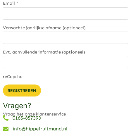
Email
*
Verwachte jaarlijkse afname
(optioneel)
Evt. aanvullende informatie
(optioneel)
reCapcha
REGISTREREN
Vragen?
Vraag het onze klantenservice
0165-857393
info@hippefruitmand.nl