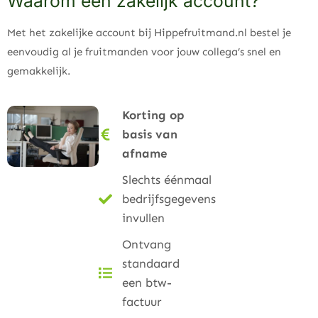
Waarom een zakelijk account?
Met het zakelijke account bij Hippefruitmand.nl bestel je
eenvoudig al je fruitmanden voor jouw collega’s snel en
gemakkelijk.
Korting op
basis van
afname
Slechts éénmaal
bedrijfsgegevens
invullen
Ontvang
standaard
een btw-
factuur