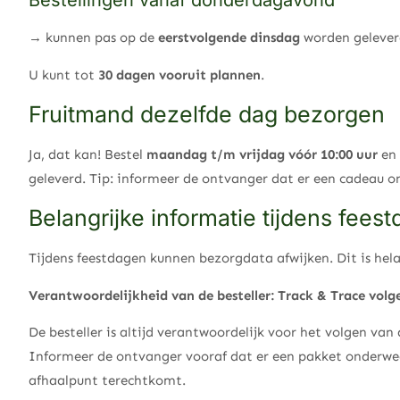
Bestellingen vanaf donderdagavond
→ kunnen pas op de
eerstvolgende dinsdag
worden geleverd
U kunt tot
30 dagen vooruit plannen
.
Fruitmand dezelfde dag bezorgen
Ja, dat kan! Bestel
maandag t/m vrijdag vóór 10:00 uur
en 
geleverd. Tip: informeer de ontvanger dat er een cadeau o
Belangrijke informatie tijdens fees
Tijdens feestdagen kunnen bezorgdata afwijken. Dit is hela
Verantwoordelijkheid van de besteller:
Track & Trace volg
De besteller is altijd verantwoordelijk voor het volgen va
Informeer de ontvanger vooraf dat er een pakket onderweg 
afhaalpunt terechtkomt.