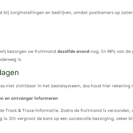
 bij zorginstellingen en bedrijven, omdat postkamers op zaterd
wij bezorgen uw fruitmand
dezelfde avond
nog. In 98% van de g
nderweg is.
tdagen
as niet zichtbaar in het bestelsysteem, dus houd hier rekening
en en ontvanger informeren
n de Track & Trace‑informatie. Zodra de fruitmand is verzonden,
is. Dit vergroot de kans op een succesvolle bezorging, zeker bi