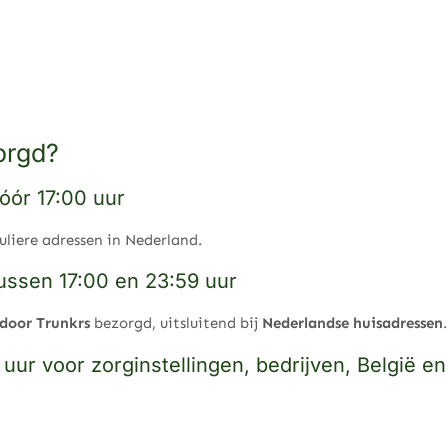
orgd?
óór 17:00 uur
uliere adressen in Nederland.
ussen 17:00 en 23:59 uur
 door Trunkrs
bezorgd, uitsluitend bij
Nederlandse huisadressen
.
ur voor zorginstellingen, bedrijven, België en