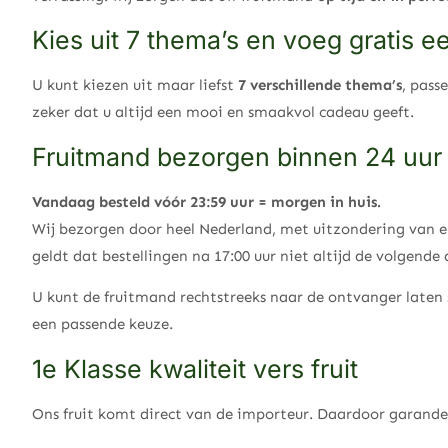
Kies uit 7 thema’s en voeg gratis 
U kunt kiezen uit maar liefst
7 verschillende thema’s
, pass
zeker dat u altijd een mooi en smaakvol cadeau geeft.
Fruitmand bezorgen binnen 24 uur
Vandaag besteld vóór 23:59 uur = morgen in huis.
Wij bezorgen door heel Nederland, met uitzondering van en
geldt dat bestellingen na 17:00 uur niet altijd de volgend
U kunt de fruitmand rechtstreeks naar de ontvanger laten 
een passende keuze.
1e Klasse kwaliteit vers fruit
Ons fruit komt direct van de importeur. Daardoor garande