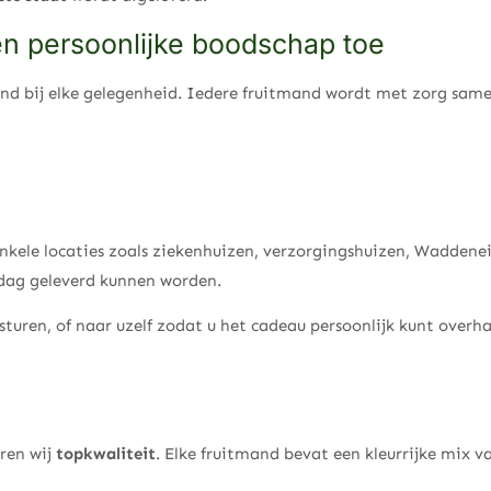
een persoonlijke boodschap toe
end bij elke gelegenheid. Iedere fruitmand wordt met zorg sa
kele locaties zoals ziekenhuizen, verzorgingshuizen, Waddeneil
e dag geleverd kunnen worden.
sturen, of naar uzelf zodat u het cadeau persoonlijk kunt over
ren wij
topkwaliteit
. Elke fruitmand bevat een kleurrijke mix v