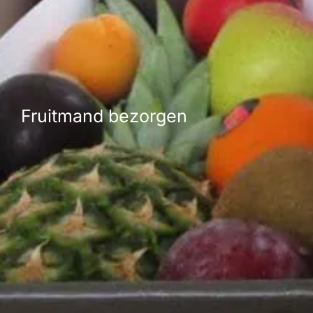
Fruitmand bezorgen