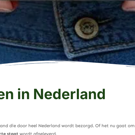
en in Nederland
mand die door heel Nederland wordt bezorgd. Of het nu gaat om
cte staat
wordt afgeleverd.