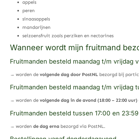
appels
peren
sinaasappels
mandarijnen
seizoensfruit zoals perziken en nectarines
Wanneer wordt mijn fruitmand bez
Fruitmanden besteld maandag t/m vrijdag v
→ worden de
volgende dag door PostNL
bezorgd bij partic
Fruitmanden besteld maandag t/m vrijdag t
→ worden de
volgende dag in de avond (18:00 – 22:00 uur)
Fruitmanden besteld tussen 17:00 en 23:59 u
→ worden
de dag erna
bezorgd via PostNL.