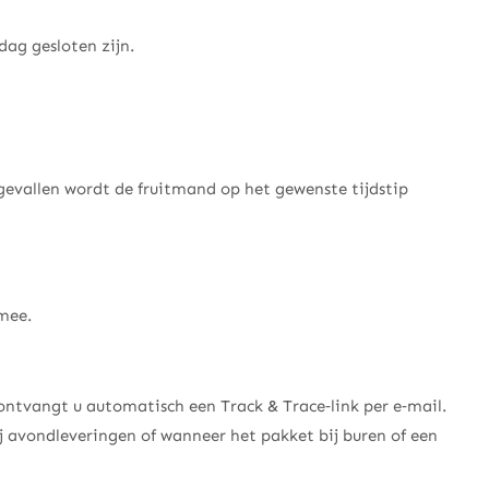
ag gesloten zijn.
evallen wordt de fruitmand op het gewenste tijdstip
 mee.
 ontvangt u automatisch een Track & Trace‑link per e‑mail.
j avondleveringen of wanneer het pakket bij buren of een