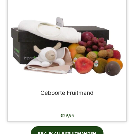
Geboorte Fruitmand
€
29,95
BEKIJK ALLE FRUITMANDEN