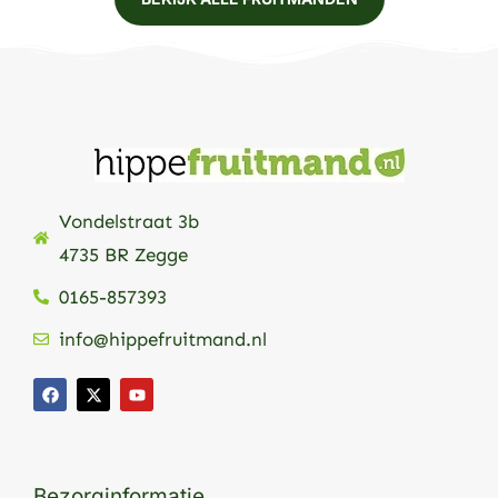
Vondelstraat 3b
4735 BR Zegge
0165-857393
info@hippefruitmand.nl
Bezorginformatie