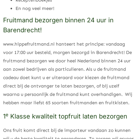
Receptenboekjes
En nog veel meer!
Fruitmand bezorgen binnen 24 uur in
Barendrecht!
www.hippefruitmand.nl hanteert het principe: vandaag
voor 17:00 uur besteld, morgen bezorgd in Barendrecht! De
fruitmand bezorgen we door heel Nederland binnen 24 uur
aan zowel bedrijven als particulieren. Als u de fruitmand
cadeau doet kunt u er uiteraard voor kiezen de fruitmand
direct bij de ontvanger te laten bezorgen, of bij uzelf
waarna u persoonlijk de fruitmand kunt overhandigen. Wij
hebben maar liefst 65 soorten fruitmanden en fruitkisten.
e
1
Klasse kwaliteit topfruit laten bezorgen
Ons fruit komt direct bij de importeur vandaan zo kunnen
wij u de beste kwaliteit te garanderen. Zo zorgen wij ervoor