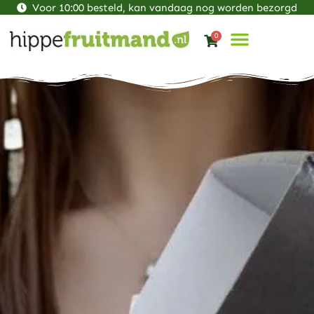
Voor 10:00 besteld, kan vandaag nog worden bezorgd
0
ALLE FRUITMANDE