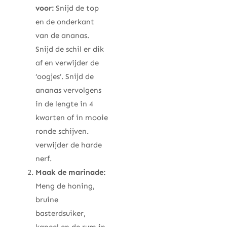
voor:
Snijd de top
en de onderkant
van de ananas.
Snijd de schil er dik
af en verwijder de
‘oogjes’. Snijd de
ananas vervolgens
in de lengte in 4
kwarten of in mooie
ronde schijven.
verwijder de harde
nerf.
Maak de marinade:
Meng de honing,
bruine
basterdsuiker,
kaneel en de rum in