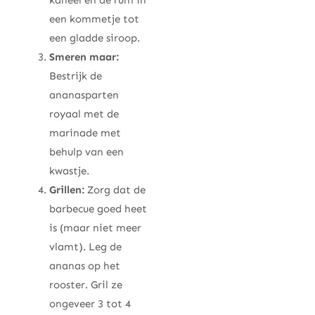
een kommetje tot
een gladde siroop.
Smeren maar:
Bestrijk de
ananasparten
royaal met de
marinade met
behulp van een
kwastje.
Grillen:
Zorg dat de
barbecue goed heet
is (maar niet meer
vlamt). Leg de
ananas op het
rooster. Gril ze
ongeveer 3 tot 4