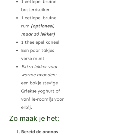
1 eetlepel bruine
basterdsuiker
1 eetlepel bruine
rum
(optioneel,
maar zó lekker)
1 theelepel kaneel
Een paar takjes
verse munt
Extra lekker voor
warme avonden:
een bakje stevige
Griekse yoghurt of
vanille-roomijs voor
erbij.
Zo maak je het:
Bereid de ananas