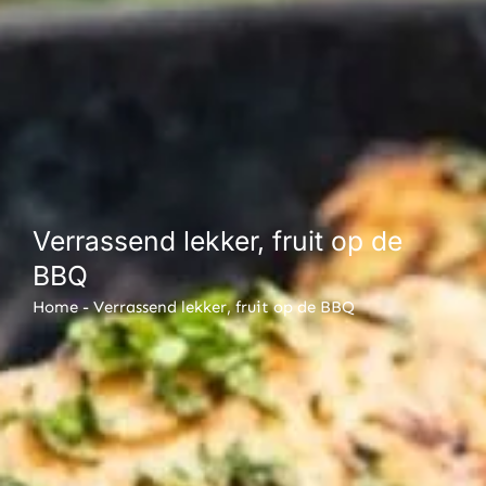
Verrassend lekker, fruit op de
BBQ
Home
-
Verrassend lekker, fruit op de BBQ