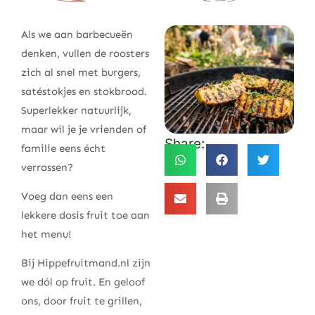
Als we aan barbecueën
denken, vullen de roosters
zich al snel met burgers,
satéstokjes en stokbrood.
Superlekker natuurlijk,
maar wil je je vrienden of
Share:
familie eens écht
verrassen?
Voeg dan eens een
lekkere dosis fruit toe aan
het menu!
Bij Hippefruitmand.nl zijn
we dól op fruit. En geloof
ons, door fruit te grillen,