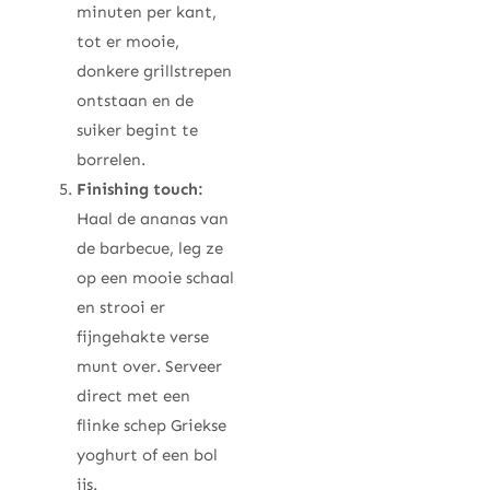
minuten per kant,
tot er mooie,
donkere grillstrepen
ontstaan en de
suiker begint te
borrelen.
Finishing touch:
Haal de ananas van
de barbecue, leg ze
op een mooie schaal
en strooi er
fijngehakte verse
munt over. Serveer
direct met een
flinke schep Griekse
yoghurt of een bol
ijs.