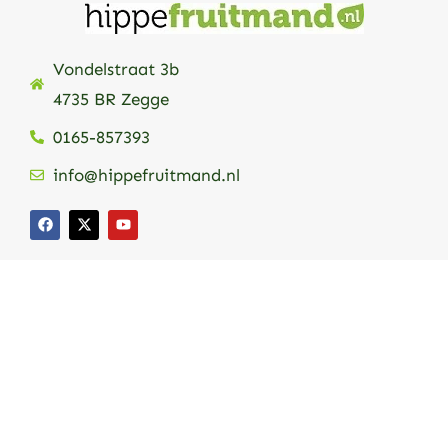
Vondelstraat 3b
4735 BR Zegge
0165-857393
info@hippefruitmand.nl
Bezorginformatie
Fruitmand bezorgen Zieken-Verzorgingshuis
Fruitmand bezorgen in Nederland
Fruitmand bezorgen in België