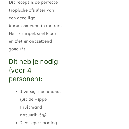
Dit recept is de perfecte,
tropische afsluiter van
een gezellige
barbecueavond in de tuin.
Het is simpel, snel klaar
en ziet er ontzettend
goed uit.
Dit heb je nodig
(voor 4
personen):
1 verse, rijpe ananas
(uit de Hippe
Fruitmand
natuurlijk! 😉
2 eetlepels honing