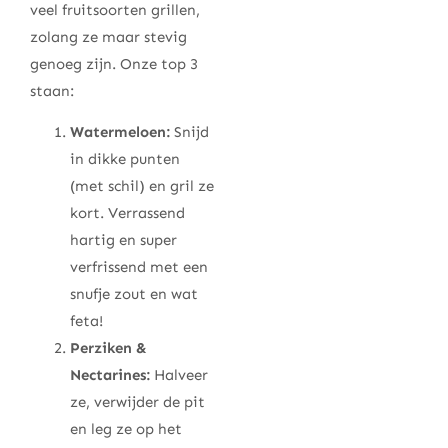
veel fruitsoorten grillen,
zolang ze maar stevig
genoeg zijn. Onze top 3
staan:
Watermeloen:
Snijd
in dikke punten
(met schil) en gril ze
kort. Verrassend
hartig en super
verfrissend met een
snufje zout en wat
feta!
Perziken &
Nectarines:
Halveer
ze, verwijder de pit
en leg ze op het