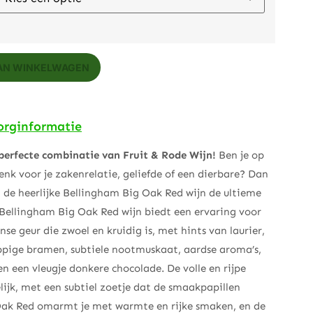
AN WINKELWAGEN
orginformatie
 perfecte combinatie van Fruit & Rode Wijn!
Ben je op
nk voor je zakenrelatie, geliefde of een dierbare? Dan
 de heerlijke Bellingham Big Oak Red wijn de ultieme
 Bellingham Big Oak Red wijn biedt een ervaring voor
nse geur die zwoel en kruidig is, met hints van laurier,
ppige bramen, subtiele nootmuskaat, aardse aroma’s,
en een vleugje donkere chocolade. De volle en rijpe
elijk, met een subtiel zoetje dat de smaakpapillen
 Oak Red omarmt je met warmte en rijke smaken, en de