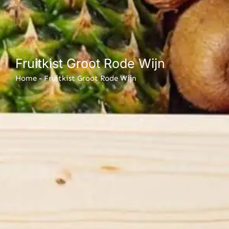
Fruitkist Groot Rode Wijn
Home
-
Fruitkist Groot Rode Wijn