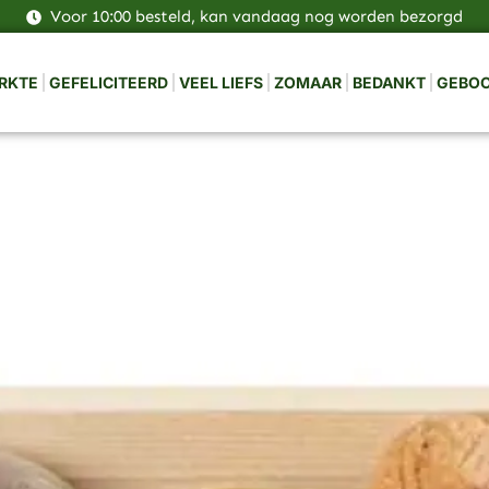
Voor 10:00 besteld, kan vandaag nog worden bezorgd
RKTE
GEFELICITEERD
VEEL LIEFS
ZOMAAR
BEDANKT
GEBO