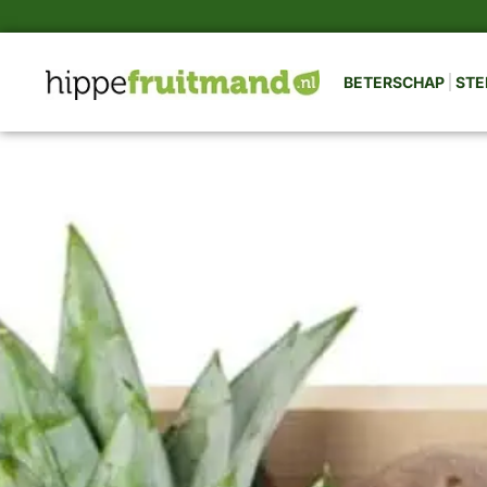
BETERSCHAP
STE