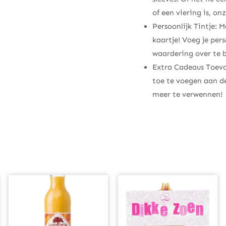
of een viering is, on
Persoonlijk Tintje:
kaartje! Voeg je pe
waardering over te 
Extra Cadeaus Toevo
toe te voegen aan de
meer te verwennen!