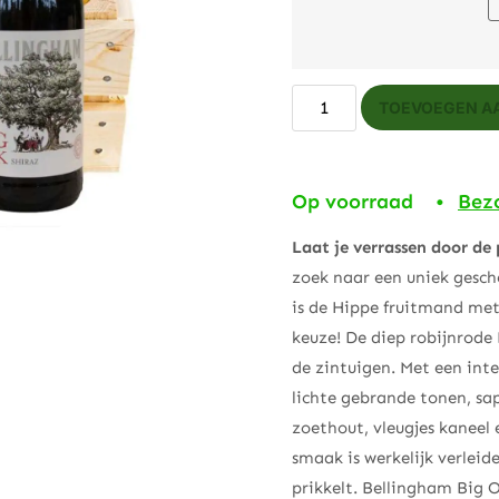
TOEVOEGEN A
Op voorraad •
Bez
Laat je verrassen door de
zoek naar een uniek gesche
is de Hippe fruitmand met
keuze! De diep robijnrode
de zintuigen. Met een inte
lichte gebrande tonen, sa
zoethout, vleugjes kaneel 
smaak is werkelijk verleid
prikkelt. Bellingham Big