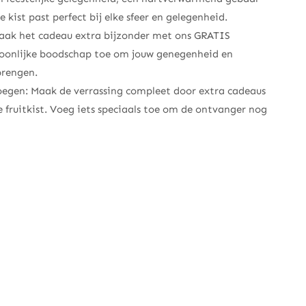
ze kist past perfect bij elke sfeer en gelegenheid.
 Maak het cadeau extra bijzonder met ons GRATIS
rsoonlijke boodschap toe om jouw genegenheid en
brengen.
egen: Maak de verrassing compleet door extra cadeaus
 fruitkist. Voeg iets speciaals toe om de ontvanger nog