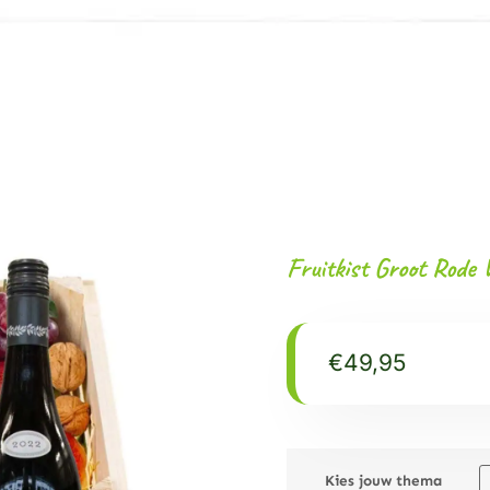
Fruitkist Groot Rode 
€
49,95
Kies jouw thema