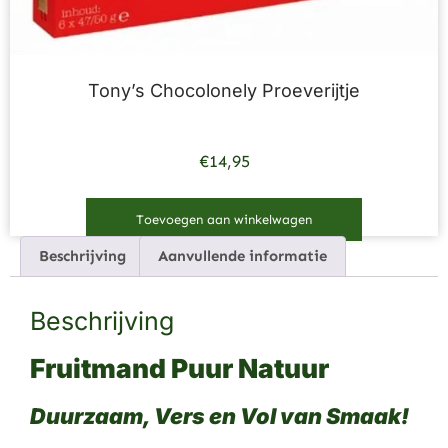
Tony’s Chocolonely Proeverijtje
€
14,95
Toevoegen aan winkelwagen
Beschrijving
Aanvullende informatie
Beschrijving
Fruitmand Puur Natuur
Duurzaam, Vers en Vol van Smaak!