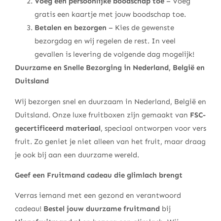
Voeg een persoonlijke boodschap toe
– Voeg
gratis een kaartje met jouw boodschap toe.
Betalen en bezorgen
– Kies de gewenste
bezorgdag en wij regelen de rest. In veel
gevallen is levering de volgende dag mogelijk!
Duurzame en Snelle Bezorging in Nederland, België en
Duitsland
Wij bezorgen snel en duurzaam in Nederland, België en
Duitsland. Onze luxe fruitboxen zijn gemaakt van
FSC-
gecertificeerd materiaal
, speciaal ontworpen voor vers
fruit. Zo geniet je niet alleen van het fruit, maar draag
je ook bij aan een duurzame wereld.
Geef een Fruitmand cadeau die glimlach brengt
Verras iemand met een gezond en verantwoord
cadeau!
Bestel jouw duurzame fruitmand
bij