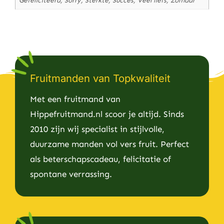
Gefeliciteerd, Sorry, Sterkte, Succes, Veel liefs, Zomaar
Fruitmanden van Topkwaliteit
Met een fruitmand van
Hippefruitmand.nl scoor je altijd. Sinds
2010 zijn wij specialist in stijlvolle,
duurzame manden vol vers fruit. Perfect
als beterschapscadeau, felicitatie of
spontane verrassing.