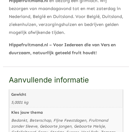
Hippefruitmand.nl
en bezorg een glimlach. Wij
bezorgen van maandagavond tot en met zaterdag in
Nederland, België en Duitsland. Voor België, Duitsland,
ziekenhuizen, verzorgingshuizen en bedrijven gelden
mogelijk afwijkende tijden.
Hippefruitmand.nl – Voor Iedereen die van Vers en
duurzaam, natuurlijk geteeld fruit houdt!
Aanvullende informatie
Gewicht
5,0001 kg
Kies jouw thema
Bedankt, Beterschap, Fijne Feestdagen, Fruitmand
zonder Sleeve, Geboorte Jongen, Geboorte Meisje,