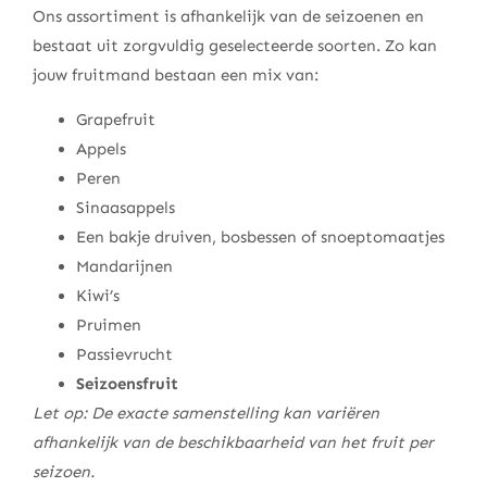
Ons assortiment is afhankelijk van de seizoenen en
bestaat uit zorgvuldig geselecteerde soorten. Zo kan
jouw fruitmand bestaan een mix van:
Grapefruit
Appels
Peren
Sinaasappels
Een bakje druiven, bosbessen of snoeptomaatjes
Mandarijnen
Kiwi’s
Pruimen
Passievrucht
Seizoensfruit
Let op: De exacte samenstelling kan variëren
afhankelijk van de beschikbaarheid van het fruit per
seizoen.