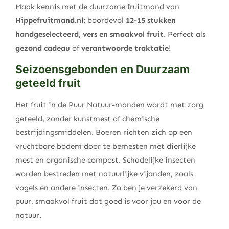
Maak kennis met de duurzame fruitmand van
Hippefruitmand.nl
: boordevol
12-15 stukken
handgeselecteerd, vers en smaakvol fruit
. Perfect als
gezond cadeau
of
verantwoorde traktatie
!
Seizoensgebonden en Duurzaam
geteeld fruit
Het fruit in de Puur Natuur-manden wordt met zorg
geteeld, zonder kunstmest of chemische
bestrijdingsmiddelen. Boeren richten zich op een
vruchtbare bodem door te bemesten met dierlijke
mest en organische compost. Schadelijke insecten
worden bestreden met natuurlijke vijanden, zoals
vogels en andere insecten. Zo ben je verzekerd van
puur, smaakvol fruit dat goed is voor jou en voor de
natuur.