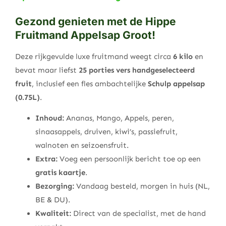
Gezond genieten met de Hippe
Fruitmand Appelsap Groot!
Deze rijkgevulde luxe fruitmand weegt circa
6 kilo
en
bevat maar liefst
25 porties vers handgeselecteerd
fruit
, inclusief een fles ambachtelijke
Schulp appelsap
(0.75L)
.
Inhoud:
Ananas, Mango, Appels, peren,
sinaasappels, druiven, kiwi’s, passiefruit,
walnoten en seizoensfruit.
Extra:
Voeg een persoonlijk bericht toe op een
gratis kaartje
.
Bezorging:
Vandaag besteld, morgen in huis (NL,
BE & DU).
Kwaliteit:
Direct van de specialist, met de hand