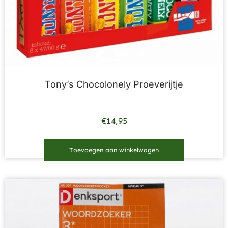
Tony’s Chocolonely Proeverijtje
€
14,95
Toevoegen aan winkelwagen