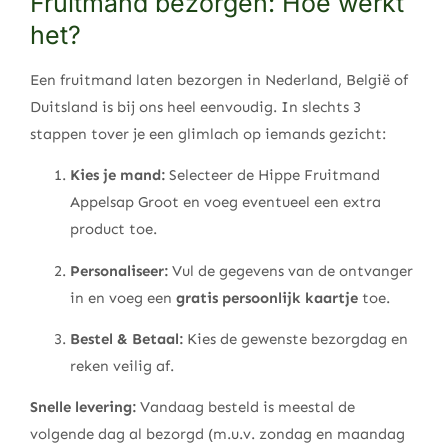
Fruitmand bezorgen: Hoe werkt
het?
Een fruitmand laten bezorgen in Nederland, België of
Duitsland is bij ons heel eenvoudig. In slechts 3
stappen tover je een glimlach op iemands gezicht:
Kies je mand:
Selecteer de Hippe Fruitmand
Appelsap Groot en voeg eventueel een extra
product toe.
Personaliseer:
Vul de gegevens van de ontvanger
in en voeg een
gratis persoonlijk kaartje
toe.
Bestel & Betaal:
Kies de gewenste bezorgdag en
reken veilig af.
Snelle levering:
Vandaag besteld is meestal de
volgende dag al bezorgd (m.u.v. zondag en maandag