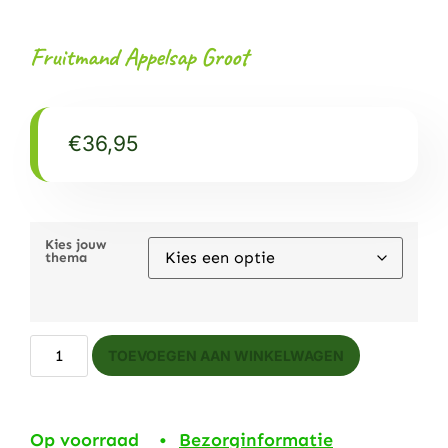
Fruitmand Appelsap Groot
€
36,95
Kies jouw
thema
TOEVOEGEN AAN WINKELWAGEN
Op voorraad •
Bezorginformatie