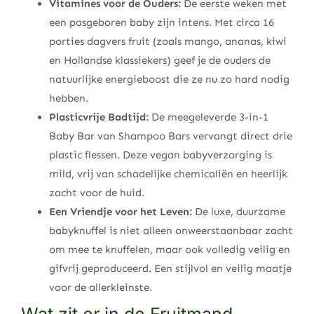
Vitamines voor de Ouders:
De eerste weken met
een pasgeboren baby zijn intens. Met circa 16
porties dagvers fruit (zoals mango, ananas, kiwi
en Hollandse klassiekers) geef je de ouders de
natuurlijke energieboost die ze nu zo hard nodig
hebben.
Plasticvrije Badtijd:
De meegeleverde 3-in-1
Baby Bar van Shampoo Bars vervangt direct drie
plastic flessen. Deze vegan babyverzorging is
mild, vrij van schadelijke chemicaliën en heerlijk
zacht voor de huid.
Een Vriendje voor het Leven:
De luxe, duurzame
babyknuffel is niet alleen onweerstaanbaar zacht
om mee te knuffelen, maar ook volledig veilig en
gifvrij geproduceerd. Een stijlvol en veilig maatje
voor de allerkleinste.