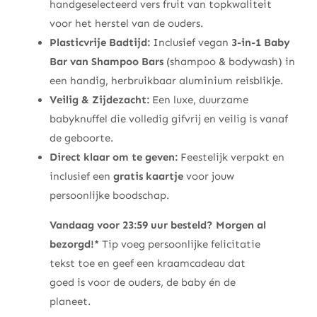
handgeselecteerd vers fruit van topkwaliteit
voor het herstel van de ouders.
Plasticvrije Badtijd:
Inclusief vegan
3-in-1 Baby
Bar van Shampoo Bars
(shampoo & bodywash) in
een handig, herbruikbaar aluminium reisblikje.
Veilig & Zijdezacht:
Een luxe, duurzame
babyknuffel die volledig gifvrij en veilig is vanaf
de geboorte.
Direct klaar om te geven:
Feestelijk verpakt en
inclusief een
gratis kaartje
voor jouw
persoonlijke boodschap.
Vandaag voor 23:59 uur besteld? Morgen al
bezorgd!*
Tip voeg persoonlijke felicitatie
tekst toe en geef een kraamcadeau dat
goed is voor de ouders, de baby én de
planeet.