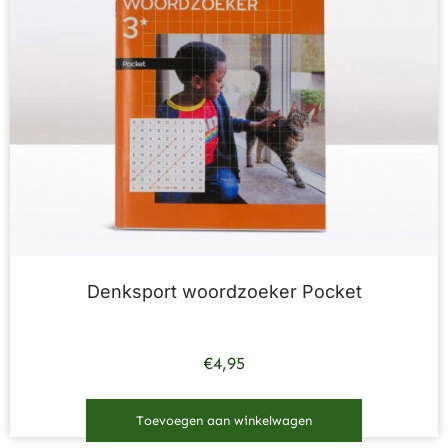
Denksport woordzoeker Pocket
€
4,95
Toevoegen aan winkelwagen