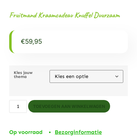
Fruitmand Kraamcadeau Knuffel Duurzaam
€
59,95
Kies jouw
thema
TOEVOEGEN AAN WINKELWAGEN
Op voorraad •
Bezorginformatie