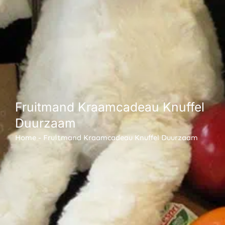
Fruitmand Kraamcadeau Knuffel
Duurzaam
Home
-
Fruitmand Kraamcadeau Knuffel Duurzaam