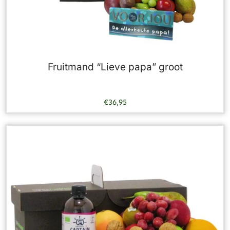
Fruitmand “Lieve papa” groot
€
36,95