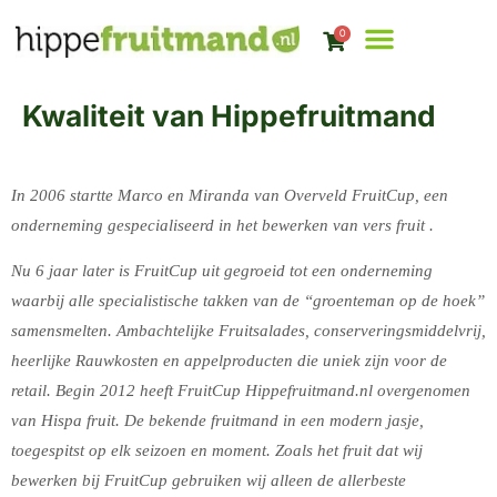
0
ALLE FRUITMANDE
Kwaliteit van Hippefruitmand
In
2006 startte Marco en Miranda van Overveld FruitCup, een
onderneming gespecialiseerd in het bewerken van vers fruit .
Nu 6 jaar later is FruitCup uit gegroeid tot een onderneming
waarbij alle specialistische takken van de “groenteman op de hoek”
samensmelten. Ambachtelijke Fruitsalades, conserveringsmiddelvrij,
heerlijke Rauwkosten en appelproducten die uniek zijn voor de
retail. Begin 2012 heeft FruitCup Hippefruitmand.nl overgenomen
van Hispa fruit. De bekende fruitmand in een modern jasje,
toegespitst op elk seizoen en moment. Zoals het fruit dat wij
bewerken bij FruitCup gebruiken wij alleen de allerbeste