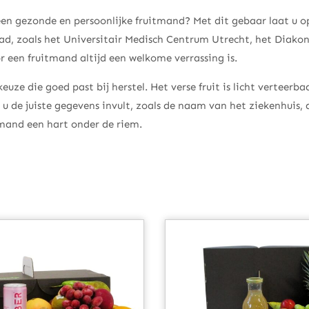
 een gezonde en persoonlijke fruitmand? Met dit gebaar laat u 
tad, zoals het Universitair Medisch Centrum Utrecht, het Diakon
 een fruitmand altijd een welkome verrassing is.
uze die goed past bij herstel. Het verse fruit is licht verteerb
dat u de juiste gegevens invult, zoals de naam van het ziekenhu
emand een hart onder de riem.