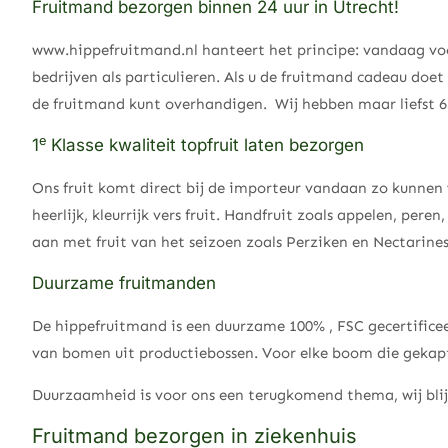
Fruitmand bezorgen binnen 24 uur in Utrecht!
www.hippefruitmand.nl hanteert het principe: vandaag voo
bedrijven als particulieren. Als u de fruitmand cadeau doet
de fruitmand kunt overhandigen. Wij hebben maar liefst 65
e
1
Klasse kwaliteit topfruit laten bezorgen
Ons fruit komt direct bij de importeur vandaan zo kunnen w
heerlijk, kleurrijk vers fruit. Handfruit zoals appelen, per
aan met fruit van het seizoen zoals Perziken en Nectarines
Duurzame fruitmanden
De hippefruitmand is een duurzame 100% , FSC gecertificeer
van bomen uit productiebossen. Voor elke boom die gekapt
Duurzaamheid is voor ons een terugkomend thema, wij blij
Fruitmand bezorgen in ziekenhuis