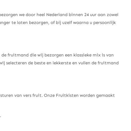
bezorgen we door heel Nederland binnen 24 uur aan zowel
nger te laten bezorgen, of bij uzelf waarna u persoonlijk
 de fruitmand die wij bezorgen een klassieke mix is van
 wij selecteren de beste en lekkerste en vullen de fruitmand
ersturen van vers fruit. Onze Fruitkisten worden gemaakt
.