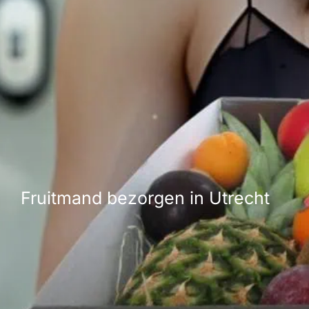
Fruitmand bezorgen in Utrecht