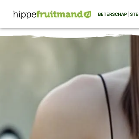
BETERSCHAP
STE