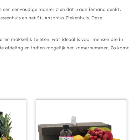
op een eenvoudige manier zien dat u aan iemand denkt.
essenhuis en het St. Antonius Ziekenhuis. Deze
aar en makkelijk te eten, wat ideaal is voor mensen die in
is, de afdeling en indien mogelijk het kamernummer. Zo komt