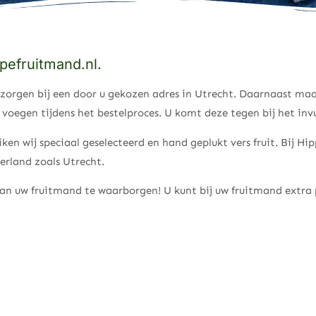
pefruitmand.nl.
bezorgen bij een door u gekozen adres in Utrecht. Daarnaast ma
voegen tijdens het bestelproces. U komt deze tegen bij het inv
ken wij speciaal geselecteerd en hand geplukt vers fruit. Bij H
erland zoals Utrecht.
t van uw fruitmand te waarborgen! U kunt bij uw fruitmand extr