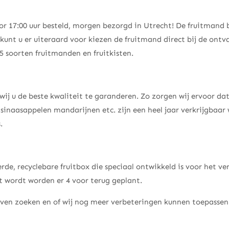
r 17:00 uur besteld, morgen bezorgd in Utrecht! De fruitmand 
 kunt u er uiteraard voor kiezen de fruitmand direct bij de ontva
 soorten fruitmanden en fruitkisten.
ij u de beste kwaliteit te garanderen. Zo zorgen wij ervoor dat
en, sinaasappelen mandarijnen etc. zijn een heel jaar verkrijgbaar
.
de, recyclebare fruitbox die speciaal ontwikkeld is voor het v
 wordt worden er 4 voor terug geplant.
ven zoeken en of wij nog meer verbeteringen kunnen toepassen