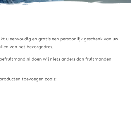
akt u eenvoudig en gratis een persoonlijk geschenk van uw
ullen van het bezorgadres.
ippefruitmand.nl doen wij niets anders dan fruitmanden
a producten toevoegen zoals: