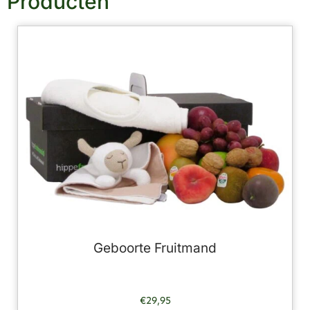
Producten
Geboorte Fruitmand
€
29,95