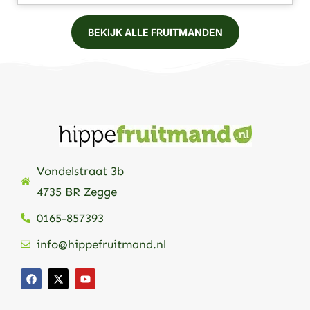
BEKIJK ALLE FRUITMANDEN
Vondelstraat 3b
4735 BR Zegge
0165-857393
info@hippefruitmand.nl